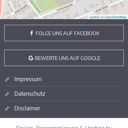
Leaflet
| ©
OpenStreetMap
FOLGE UNS AUF FACEBOOK
BEWERTE UNS AUF GOOGLE
Impressum
Datenschutz
Disclaimer
Design, Programmierung & Hosting by